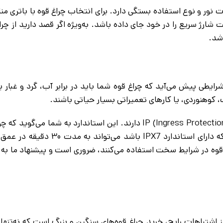
ت نور و نوع استفاده بستگی دارد. برای انتخاب چراغ قوه با باتری م
 شارژ سریع را در خود جای داده باشد. به‌ویژه اگر قصد دارید از چرا
اشد.
رایطی پیش می‌آید که چراغ قوه شما باید در برابر آب، گرد و غبار 
 کوهنوردی، یا کارهای تعمیراتی بسیار حیاتی باشند.
چراغ قوه‌هایی که مقاوم در برابر آب هستند، معمولاً استانداردهای IP (Ingress Protection) دارند. این استاندا
برابر نفوذ آب و گرد و غبار مقاوم است. به‌عنوان مثال، چراغ قوه‌ای که دا
غ قوه در شرایط سخت استفاده می‌کنند، ضروری است و پیشنهاد ما به
 اشتباهات رایج، خرید چراغ قوه‌های سنگین و بزرگ است که نه‌تنها ج