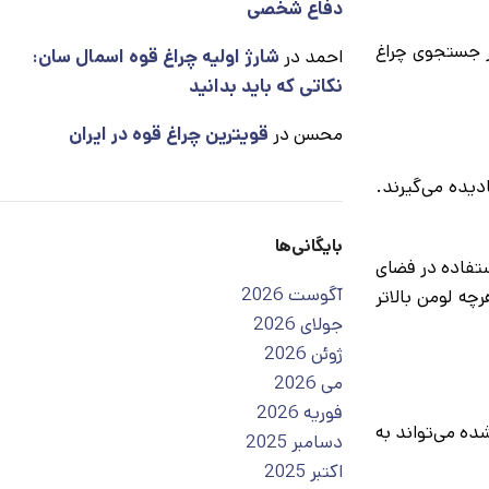
دفاع شخصی
در جستجوی چراغ
احمد
در
شارژ اولیه چراغ قوه اسمال سان:
نکاتی که باید بدانید
محسن
در
قویترین چراغ قوه در ایران
دیده می‌گیرند.
بایگانی‌ها
ند حداقل 100 لومن نور تولید کند. برای استفاده در فضای
آگوست 2026
چه لومن بالاتر
جولای 2026
ژوئن 2026
می 2026
فوریه 2026
ده می‌تواند به
دسامبر 2025
اکتبر 2025