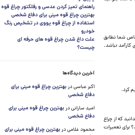
راهنمای تمیز کردن عدسی و رفلکتور چراغ قوه
بهترین چراغ قوه مینی برای دفاع شخصی
استفاده از چراغ قوه یووی در تشخیص رنگ
خودرو
 خاص شما تطابق
علت داغ شدن چراغ قوه های حرفه ای
 کارآمد نباشد.
چیست؟
آخرین دیدگاه‌ها
اکبر عباسی
در
بهترین چراغ قوه مینی برای
دفاع شخصی
امید سارانی
در
بهترین چراغ قوه مینی برای
دفاع شخصی
نید که از چراغ
؟ برای تعمیرات
محمود غلامی
در
بهترین چراغ قوه مینی برای