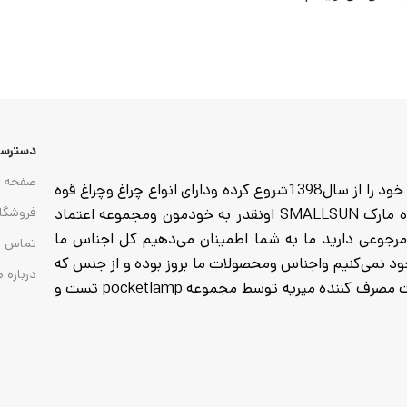
دسترسی
صفحه ا
مجموعه pocketlamp وارد کننده انواع چراغ وچراغ قوه که فعالیت خود را از سال1398شروع کرده ودارای انواع چراغ وچراغ قوه
از هدلایت های پیشانی تا گجت وچراغ های کمپی وانواع چراغ قوه مارک SMALLSUN اونقدر به خودمون ومجموعه اعتماد
فروشگا
ا خرید میکنید تا 7روز مهلت تست ومرجوعی دارید ما به شما اطمینان می‌دهیم کل اجناس ما
تماس ب
 به هیچ عنوان موجود نمی‌کنیم واجناس ومحصولات ما بروز بوده و از جنس که
درباره م
تاریخ انقضا باطری تمام شده موجود نمی‌کنیم واجناس که به دست مصرف کننده میریه توسط مجموعه pocketlamp تست و