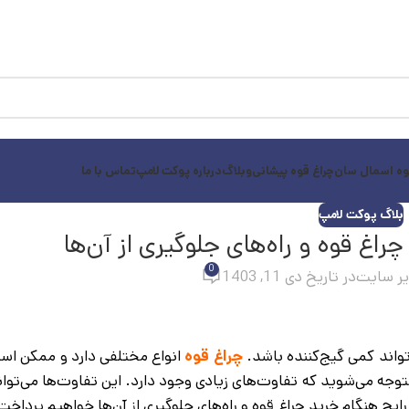
وه اسمال سان
چراغ قوه پیشانی
وبلاگ
درباره پوکت لامپ
تماس با ما
بلاگ پوکت لامپ
0
ر سایت
در تاریخ دی 11, 1403
واند کمی گیج‌کننده باشد.
چراغ قوه
انواع مختلفی دارد و ممکن است
وجه می‌شوید که تفاوت‌های زیادی وجود دارد. این تفاوت‌ها می‌تواند 
قوه در شرایط مختلف بگذارد. در این مطلب به 5 اشتباه رایج هنگام خرید چراغ قوه و راه‌های جلوگیری از آن‌ها خواه