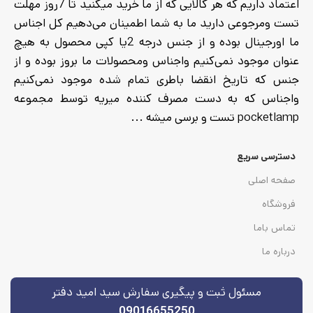
اعتماد داریم که هر کالایی که از ما خرید میکنید تا 7روز مهلت
تست ومرجوعی دارید ما به شما اطمینان می‌دهیم کل اجناس
ما اورجینال بوده و از جنس درجه 2یا کپی محصول به هیچ
عنوان موجود نمی‌کنیم واجناس ومحصولات ما بروز بوده و از
جنس که تاریخ انقضا باطری تمام شده موجود نمی‌کنیم
واجناس که به دست مصرف کننده میریه توسط مجموعه
pocketlamp تست و برسی میشه ...
دسترسی سریع
صفحه اصلی
فروشگاه
تماس باما
درباره ما
مسئول ثبت و پیگیری سفارش سید امید دفتر
09016655250