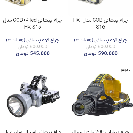
چراغ پیشانی COB مدل HX-
چراغ پیشانی COB+4 led مدل
HX-815
816
چراغ قوه پیشانی (هدلایت)
چراغ قوه پیشانی (هدلایت)
600.000
تومان
600.000
تومان
590.000
تومان
545.000
تومان
ناموجو
د
چراغ پیشانی 200 وات اسمال
چراغ پیشانی اسمال سان مدل