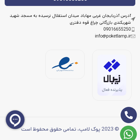
آدرس آذربایجان غربی مهاباد میدان استقلال نرسیده به مسجد شهید
شهریکندی بازرگانی چراغ قوه دفتری
09016655250
info@poketlamp.ir
© 2023 پوک لامپ، تمامی حقوق محفوظ است