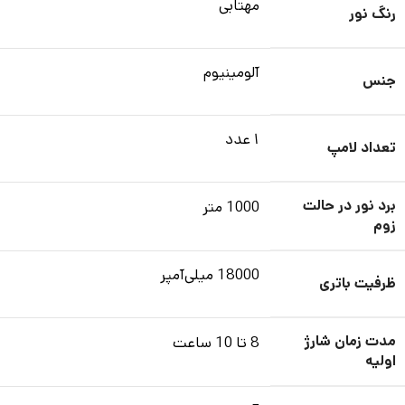
مهتابی
رنگ نور
آلومینیوم
جنس
۱ عدد
تعداد لامپ
برد نور در حالت
1000 متر
زوم
18000 میلی‌آمپر
ظرفیت باتری
مدت زمان شارژ
8 تا 10 ساعت
اولیه