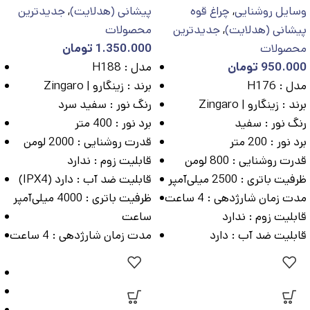
وسایل روشنایی
,
چراغ قوه
پیشانی (هدلایت)
,
جدیدترین
پیشانی (هدلایت)
,
جدیدترین
محصولات
محصولات
1.350.000
تومان
950.000
تومان
مدل :
H188
مدل :
H176
برند :
زینگارو | Zingaro
برند :
زینگارو | Zingaro
رنگ نور :
سفید سرد
رنگ نور :
سفید
برد نور :
400 متر
برد نور :
200 متر
قدرت روشنایی :
2000 لومن
قدرت روشنایی :
800 لومن
قابلیت زوم :
ندارد
ظرفیت باتری :
2500 میلی‌آمپر
قابلیت ضد آب :
دارد (IPX4)
مدت زمان شارژدهی :
4 ساعت
ظرفیت باتری :
4000 میلی‌آمپر
قابلیت زوم :
ندارد
ساعت
قابلیت ضد آب :
دارد
مدت زمان شارژدهی :
4 ساعت