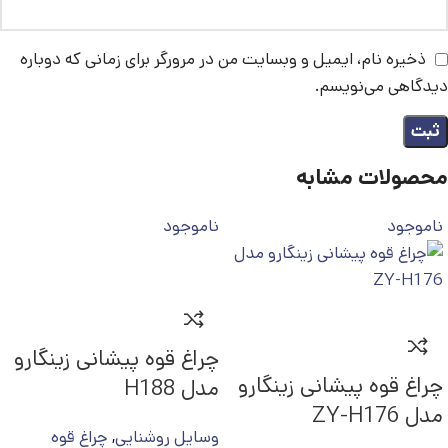
ذخیره نام، ایمیل و وبسایت من در مرورگر برای زمانی که دوباره
دیدگاهی می‌نویسم.
محصولات مشابه
ناموجود
ناموجود
چراغ قوه پیشانی زینگارو
چراغ قوه پیشانی زینگارو
مدل H188
مدل ZY-H176
وسایل روشنایی
,
چراغ قوه