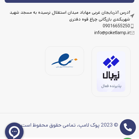
آدرس آذربایجان غربی مهاباد میدان استقلال نرسیده به مسجد شهید
شهریکندی بازرگانی چراغ قوه دفتری
09016655250
info@poketlamp.ir
© 2023 پوک لامپ، تمامی حقوق محفوظ است