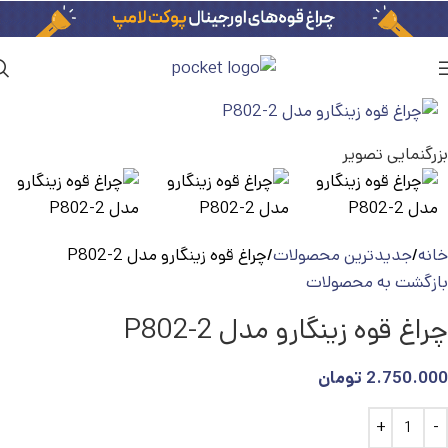
بزرگنمایی تصویر
خانه
جدیدترین محصولات
چراغ قوه زینگارو مدل P802-2
بازگشت به محصولات
چراغ قوه زینگارو مدل P802-2
2.750.000
تومان