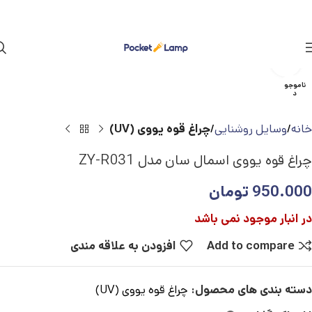
بزرگنمایی تصویر
ناموجو
د
خانه
وسایل روشنایی
چراغ قوه یووی (UV)
چراغ قوه یووی اسمال سان مدل ZY-R031
950.000
تومان
در انبار موجود نمی باشد
Add to compare
افزودن به علاقه مندی
دسته بندی های محصول:
چراغ قوه یووی (UV)