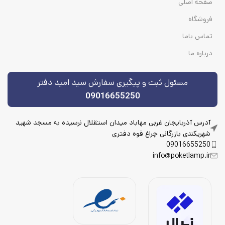
صفحه اصلی
فروشگاه
تماس باما
درباره ما
مسئول ثبت و پیگیری سفارش سید امید دفتر
09016655250
آدرس آذربایجان غربی مهاباد میدان استقلال نرسیده به مسجد شهید
شهریکندی بازرگانی چراغ قوه دفتری
09016655250
info@poketlamp.ir