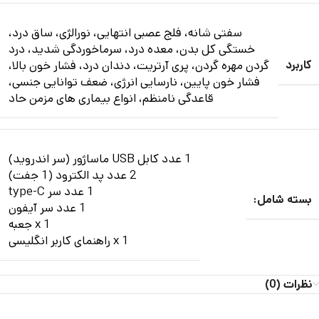
سفتی شانه، فلج عصبی انتهایی، نورالژی، ساق درد،
خستگی کل بدن، معده درد، سرماخوردگی شدید، درد
کاربرد
گردن مهره گردن، پری آرتریت، دندان درد، فشار خون بالا،
فشار خون پایین، نارسایی انرژی، ضعف توانایی جنسی،
قاعدگی نامنظم، انواع بیماری های مزمن حاد
1 عدد کابل USB ماساژور (سر اندروید)
2 عدد پد الکترود (1 جفت)
1 عدد سر type-C
بسته شامل:
1 عدد سر آیفون
1 x جعبه
1 x راهنمای کاربر انگلیسی
نظرات (0)