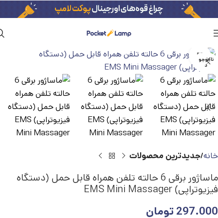
بزرگنمایی تصویر
ناموجو
د
خانه
جدیدترین محصولات
ماساژور برقی 6 حالته تلفن همراه قابل حمل (دستگاه
فیزیوتراپی) EMS Mini Massager
297.000
تومان