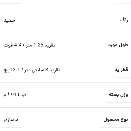
رنگ
سفید
طول مورد
تقریبا 1.35 متر / 4.4 فوت
قطر پد
تقریبا 8 سانتی متر / 3.1 اینچ
وزن بسته
تقریبا 91 گرم
نوع محصول
ماساژور